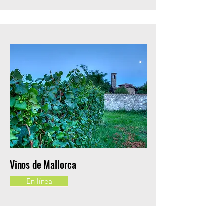
Vinos de Mallorca
En línea