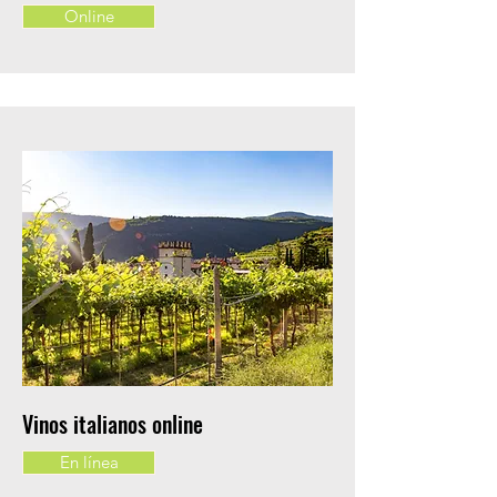
Online
Vinos italianos online
En línea