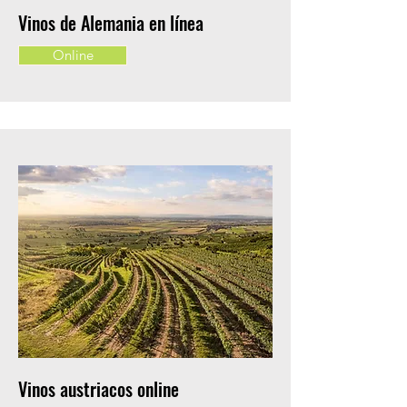
Vinos de Alemania en línea
Online
Vinos austriacos online