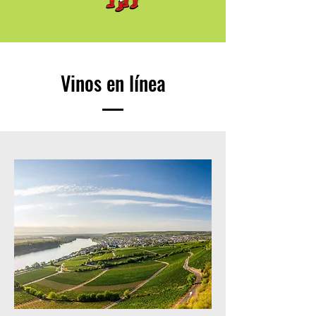
Vinos en línea