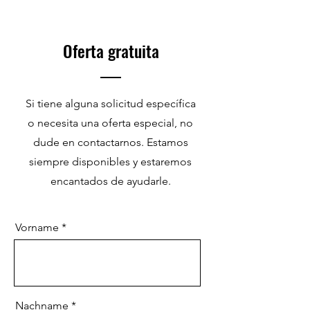
Oferta gratuita
Si tiene alguna solicitud específica
o necesita una oferta especial, no
dude en contactarnos. Estamos
siempre disponibles y estaremos
encantados de ayudarle.
Vorname
Nachname